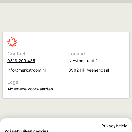
Contact
Locatie
0318 209 435
Newtonstraat 1
info@merkstroom.nl
3902 HP Veenendaal
Legal
Algemene voorwaarden
Privacybeleid
Wij gebruiken cookies