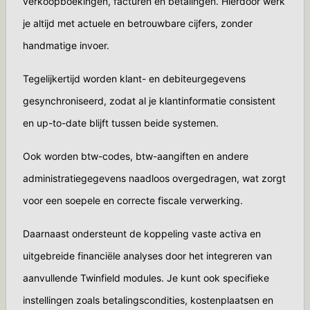
verkoopboekingen, facturen en betalingen. Hierdoor werk
je altijd met actuele en betrouwbare cijfers, zonder
handmatige invoer.
Tegelijkertijd worden klant- en debiteurgegevens
gesynchroniseerd, zodat al je klantinformatie consistent
en up-to-date blijft tussen beide systemen.
Ook worden btw-codes, btw-aangiften en andere
administratiegegevens naadloos overgedragen, wat zorgt
voor een soepele en correcte fiscale verwerking.
Daarnaast ondersteunt de koppeling vaste activa en
uitgebreide financiële analyses door het integreren van
aanvullende Twinfield modules. Je kunt ook specifieke
instellingen zoals betalingscondities, kostenplaatsen en