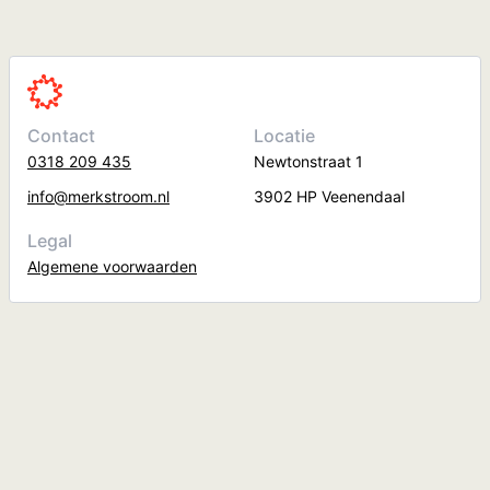
Contact
Locatie
0318 209 435
Newtonstraat 1
info@merkstroom.nl
3902 HP Veenendaal
Legal
Algemene voorwaarden