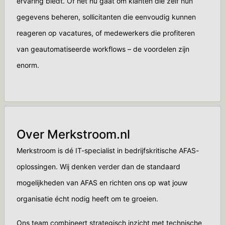
ervaring biedt. Of het nu gaat om klanten die zelf hun
gegevens beheren, sollicitanten die eenvoudig kunnen
reageren op vacatures, of medewerkers die profiteren
van geautomatiseerde workflows – de voordelen zijn
enorm.
Over Merkstroom.nl
Merkstroom is dé IT-specialist in bedrijfskritische AFAS-
oplossingen. Wij denken verder dan de standaard
mogelijkheden van AFAS en richten ons op wat jouw
organisatie écht nodig heeft om te groeien.
Ons team combineert strategisch inzicht met technische