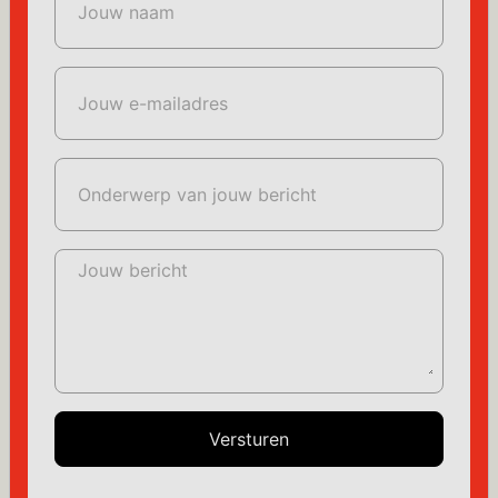
Jouw naam
Jouw e-mailadres
Onderwerp van jouw bericht
Jouw bericht
Versturen