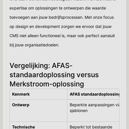
expertise om oplossingen te ontwerpen die waarde
toevoegen aan jouw bedrijfsprocessen. Met onze focus
op design en development zorgen we ervoor dat jouw
CMS niet alleen functioneel is, maar ook perfect aansluit
bij jouw organisatiedoelen.
Vergelijking: AFAS-
standaardoplossing versus
Merkstroom-oplossing
Kenmerk
AFAS standaardoplossing
Ontwerp
Beperkte aanpassingen via
sjablonen
Technische
Beperkt tot bestaande
A