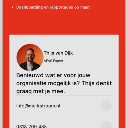
Dashboarding en rapportages op maat
Thijs van Dijk
AFAS Expert
Benieuwd wat er voor jouw
organisatie mogelijk is? Thijs denkt
graag met je mee.
info@merkstroom.nl
0318 209 435