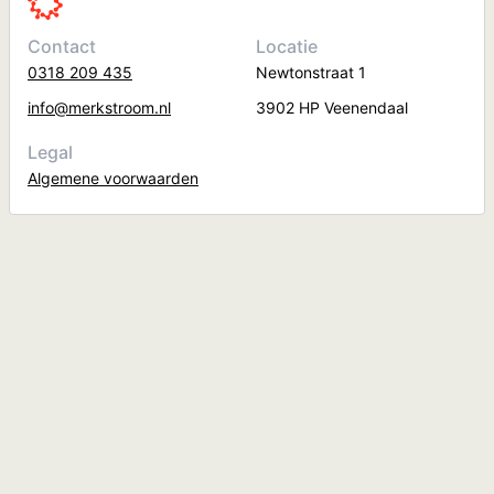
Contact
Locatie
0318 209 435
Newtonstraat 1
info@merkstroom.nl
3902 HP Veenendaal
Legal
Algemene voorwaarden