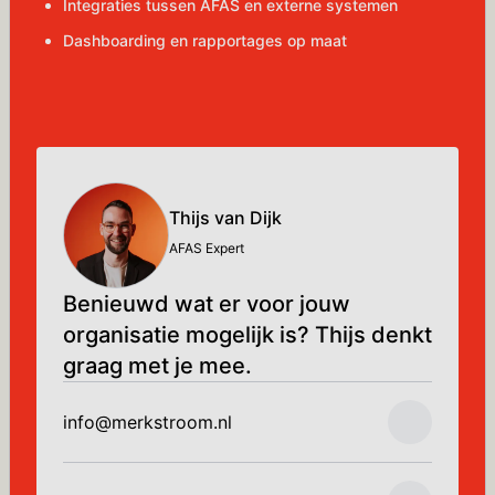
Integraties tussen AFAS en externe systemen
Dashboarding en rapportages op maat
Thijs van Dijk
AFAS Expert
Benieuwd wat er voor jouw
organisatie mogelijk is? Thijs denkt
graag met je mee.
info@merkstroom.nl