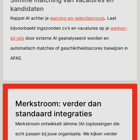
Slimme matching van vacatures en
kandidaten
Koppel AI achter je
werving-en-selectieproces
. Laat
bijvoorbeeld ingezonden cv’s en vacatures op je
werken-
bij-site
door externe AI geanalyseerd worden en
automatisch matches of geschiktheidsscores toewijzen in
AFAS.
Merkstroom: verder dan
standaard integraties
Merkstroom ontwikkelt slimme (AI-)oplossingen die
echt passen bij jouw organisatie. We kijken verder