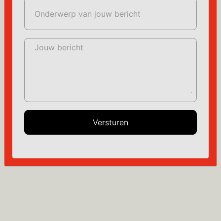
Onderwerp van jouw bericht
Jouw bericht
Versturen