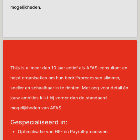
mogelijkheden.
Thijs is al meer dan 10 jaar actief als AFAS-consultant en
helpt organisaties om hun bedrijfsprocessen slimmer,
sneller en schaalbaar in te richten. Met oog voor detail én
jouw ambities kijkt hij verder dan de standaard
mogelijkheden van AFAS.
Gespecialiseerd in:
Optimalisatie van HR- en Payroll-processen