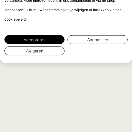
verzameld. Meer hierover leest u in ons cookiebeleid of via de knop
'aanpassen'. U kunt uw toestemming altijd wijzigen of intrekken via ons
cookiebeleid.
Accepteren
Aanpassen
Weigeren