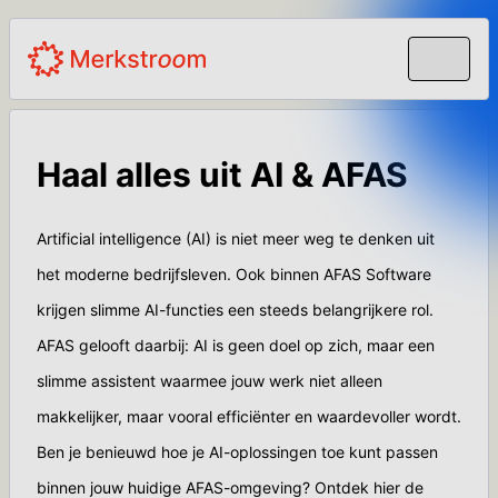
Haal alles uit AI & AFAS
Artificial intelligence (AI) is niet meer weg te denken uit
het moderne bedrijfsleven. Ook binnen AFAS Software
krijgen slimme AI-functies een steeds belangrijkere rol.
AFAS gelooft daarbij: AI is geen doel op zich, maar een
slimme assistent waarmee jouw werk niet alleen
makkelijker, maar vooral efficiënter en waardevoller wordt.
Ben je benieuwd hoe je AI-oplossingen toe kunt passen
binnen jouw huidige AFAS-omgeving? Ontdek hier de