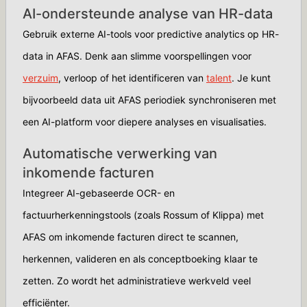
AI-ondersteunde analyse van HR-data
Gebruik externe AI-tools voor predictive analytics op HR-
data in AFAS. Denk aan slimme voorspellingen voor
verzuim
, verloop of het identificeren van
talent
. Je kunt
bijvoorbeeld data uit AFAS periodiek synchroniseren met
een AI-platform voor diepere analyses en visualisaties.
Automatische verwerking van
inkomende facturen
Integreer AI-gebaseerde OCR- en
factuurherkenningstools (zoals Rossum of Klippa) met
AFAS om inkomende facturen direct te scannen,
herkennen, valideren en als conceptboeking klaar te
zetten. Zo wordt het administratieve werkveld veel
efficiënter.