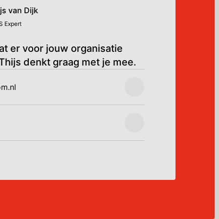
js van Dijk
S Expert
t er voor jouw organisatie
 Thijs denkt graag met je mee.
m.nl