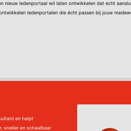
en nieuw ledenportaal wil laten ontwikkelen dat echt aanslu
twikkelen ledenportalen die écht passen bij jouw medewer
sultant en helpt
, sneller en schaalbaar