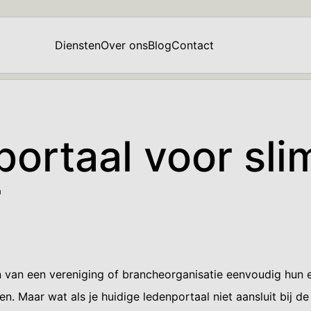
Diensten
Over ons
Blog
Contact
ortaal voor sli
r
en van een vereniging of brancheorganisatie eenvoudig hun
n. Maar wat als je huidige ledenportaal niet aansluit bij d