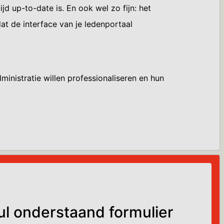
d up-to-date is. En ook wel zo fijn: het
dat de interface van je ledenportaal
ministratie willen professionaliseren en hun
l onderstaand formulier