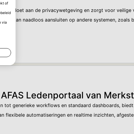
kt of
al voldoet aan de privacywetgeving en zorgt voor veilige
ebeleid
ortaal kan naadloos aansluiten op andere systemen, zoals br
n via
 AFAS Ledenportaal van Merks
n tot generieke workflows en standaard dashboards, biedt
an flexibele automatiseringen en realtime inzichten, afge