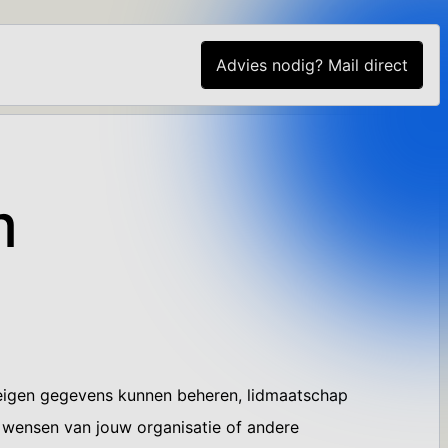
Advies nodig? Mail direct
m
 eigen gegevens kunnen beheren, lidmaatschap
e wensen van jouw organisatie of andere