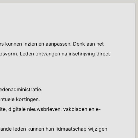
ns kunnen inzien en aanpassen. Denk aan het
apsvorm. Leden ontvangen na inschrijving direct
edenadministratie.
ntuele kortingen.
ite, digitale nieuwsbrieven, vakbladen en e-
taande leden kunnen hun lidmaatschap wijzigen