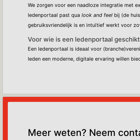
We zorgen voor een naadloze integratie met exte
ledenportaal past qua
look and feel
bij (de hui
gebruiksvriendelijk is en intuïtief werkt voor z
Voor wie is een ledenportaal geschik
Een ledenportaal is ideaal voor (branche)vereni
leden een moderne, digitale ervaring willen bi
Meer weten? Neem cont