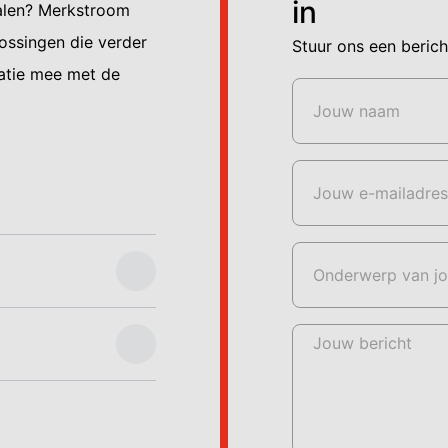
in
halen? Merkstroom
ossingen die verder
Stuur ons een berich
satie mee met de
Jouw naam
Jouw e-mailadres
Onderwerp van jo
Jouw bericht