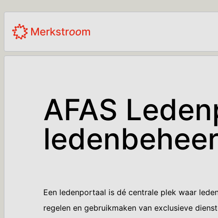
AFAS Ledenp
ledenbehee
Een ledenportaal is dé centrale plek waar led
regelen en gebruikmaken van exclusieve dienste