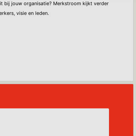
it bij jouw organisatie? Merkstroom kijkt verder
kers, visie en leden.