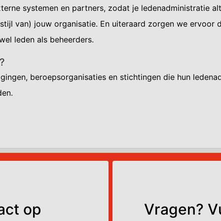
rne systemen en partners, zodat je ledenadministratie altij
sstijl van) jouw organisatie. En uiteraard zorgen we ervoor 
owel leden als beheerders.
t?
gingen, beroepsorganisaties en stichtingen die hun ledenad
eden.
act op
Vragen? Vu