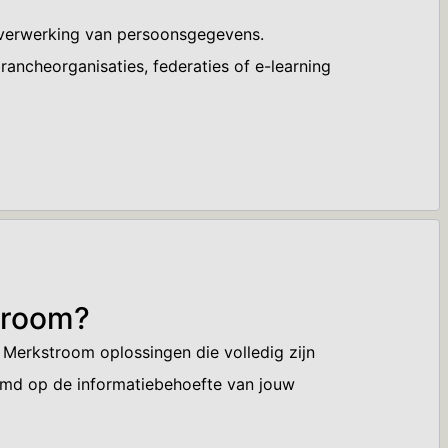
 verwerking van persoonsgegevens.
ancheorganisaties, federaties of e-learning
troom?
 Merkstroom oplossingen die volledig zijn
stemd op de informatiebehoefte van jouw