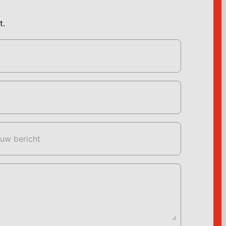
t.
uw bericht