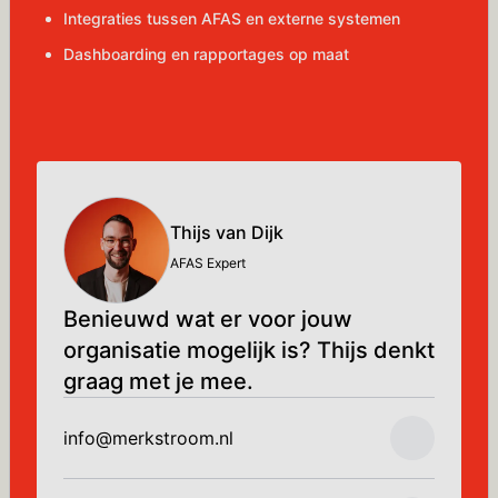
Integraties tussen AFAS en externe systemen
Dashboarding en rapportages op maat
Thijs van Dijk
AFAS Expert
Benieuwd wat er voor jouw
organisatie mogelijk is? Thijs denkt
graag met je mee.
info@merkstroom.nl