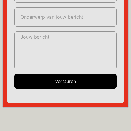
Onderwerp van jouw bericht
Jouw bericht
Versturen