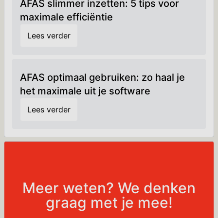
AFAS slimmer inzetten: 5 tips voor
maximale efficiëntie
Lees verder
AFAS optimaal gebruiken: zo haal je
het maximale uit je software
Lees verder
Meer weten? We denken
graag met je mee!