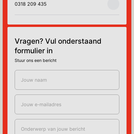
0318 209 435
Vragen? Vul onderstaand
formulier in
Stuur ons een bericht
Jouw naam
Jouw e-mailadres
Onderwerp van jouw bericht