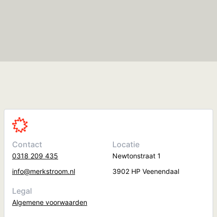
Contact
Locatie
0318 209 435
Newtonstraat 1
info@merkstroom.nl
3902 HP Veenendaal
Legal
Algemene voorwaarden