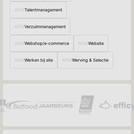
AFAS
Talentmanagement
AFAS
Verzuimmanagement
AFAS
Webshop/e-commerce
AFAS
Website
AFAS
Werken bij site
AFAS
Werving & Selectie